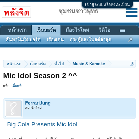
เข้าสู่ระบบหรือลงทะเบียน
ชุมชนชาวพุทธ
หน้าแรก
มีอะไรใหม่
วิดีโอ
เว็บบอร์ด
ค้นหาในเว็บบอร์ด
เรื่องเด่น
กระทู้และโพสต์ล่าสุด
หน้าแรก
เว็บบอร์ด
ทั่วไป
Music & Karaoke
Mic Idol Season 2 ^^
แท็ก:
เพิ่มแท็ก
FerrariJung
สมาชิกใหม่
Big Cola Presents Mic Idol