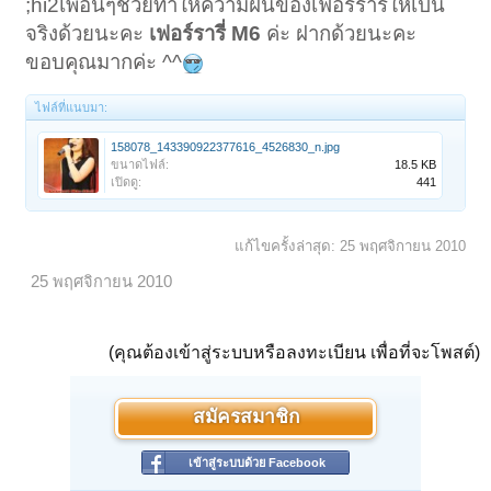
;hi2เพื่อนๆช่วยทำให้ความฝันของเฟอร์รารี่ให้เป็น
จริงด้วยนะคะ
เฟอร์รารี่ M6
ค่ะ ฝากด้วยนะคะ
ขอบคุณมากค่ะ ^^
ไฟล์ที่แนบมา:
158078_143390922377616_4526830_n.jpg
ขนาดไฟล์:
18.5 KB
เปิดดู:
441
แก้ไขครั้งล่าสุด:
25 พฤศจิกายน 2010
25 พฤศจิกายน 2010
(คุณต้องเข้าสู่ระบบหรือลงทะเบียน เพื่อที่จะโพสต์)
สมัครสมาชิก
เข้าสู่ระบบด้วย Facebook