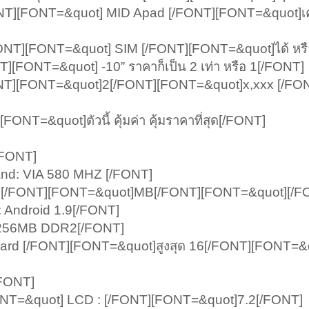
][FONT=&quot] MID Apad [/FONT][FONT=&quot]เครื่
่[/FONT][FONT=&quot] SIM [/FONT][FONT=&quot]ได้ หรื
[FONT=&quot] -10” ราคาก็เป็น 2 เท่า หรือ 1[/FONT]
NT][FONT=&quot]2[/FONT][FONT=&quot]x,xxx [/FO
T=&quot]ตัวนี้ คุ้มค่า คุ้มราคาที่สุด[/FONT]
/FONT]
d: VIA 580 MHZ [/FONT]
 [/FONT][FONT=&quot]MB[/FONT][FONT=&quot][/F
 Android 1.9[/FONT]
 256MB DDR2[/FONT]
ard [/FONT][FONT=&quot]สูงสุด 16[/FONT][FONT=&
/FONT]
NT=&quot] LCD : [/FONT][FONT=&quot]7.2[/FONT]