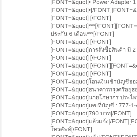
[FONT=&quot]• Power Adapter 1
[FONT=&quot]•[/FONT][FONT=&quot
[FONT=&quot] [/FONT]
[FONT=&quot]***[/FONT][FONT=&quo
ประกัน 6 เดือน***[/FONT]
[FONT=&quot] [/FONT]
[FONT=&quot]การสั่งซื้อสินค้า มี 2 
[FONT=&quot] [/FONT]
[FONT=&quot] [/FONT][FONT=&quo
[FONT=&quot] [/FONT]
[FONT=&quot]โอนเงินเข้าบัญชีออม
[FONT=&quot]ธนาคารกรุงศรีอยุธย
[FONT=&quot]นายโกษากร ประไพพ
[FONT=&quot]เลขที่บัญชี : 777-
[FONT=&quot]790 บาท[/FONT]
[FONT=&quot]แล้วแจ้ง[/FONT][F
โทรศัพท์[/FONT]