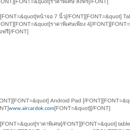
/FONT][FONT=&quot]ราคาพิเศษ ส่งฟรี[/FONT]
FONT=&quot]หน้าจอ 7 นิ้ว[/FONT][FONT=&quot] Tab
[/FONT][FONT=&quot]ราคาพิเศษเพียง 4[/FONT][FONT=
งฟรี[/FONT]
FONT][FONT=&quot] Android Pad [/FONT][FONT=&qu
ONT]
[FONT=&quot][/FONT]
www.aircardok.com
[FONT=&quot]ราคาพิเศษ[/FONT][FONT=&quot] table