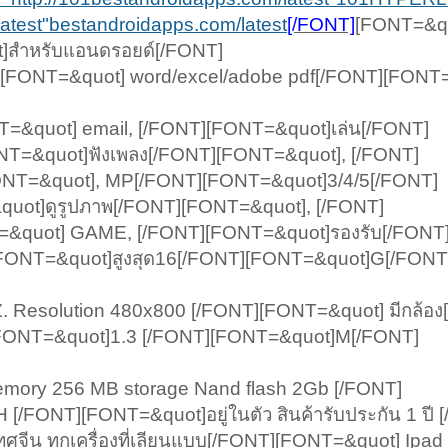
latest"bestandroidapps.com/latest
[/FONT]
[FONT=&qu
t]สำหรับแอนดรอยด์[/FONT]
][FONT=&quot] word/excel/adobe pdf[/FONT][FONT
T=&quot] email, [/FONT][FONT=&quot]เล่น[/FONT]
T=&quot]ฟังเพลง[/FONT][FONT=&quot], [/FONT]
ONT=&quot], MP[/FONT][FONT=&quot]3/4/5[/FONT]
uot]ดูรูปภาพ[/FONT][FONT=&quot], [/FONT]
=&quot] GAME, [/FONT][FONT=&quot]รองรับ[/FONT
[FONT=&quot]สูงสุด16[/FONT][FONT=&quot]G[/FONT
Resolution 480x800 [/FONT][FONT=&quot] มีกล้อง
FONT=&quot]1.3 [/FONT][FONT=&quot]M[/FONT]
mory 256 MB storage Nand flash 2Gb [/FONT]
/FONT][FONT=&quot]อยู่ในตัว สินค้ารับประกัน 1 ปี 
ศจีน ทุกเครื่องที่เลียนแบบ[/FONT][FONT=&quot] Ipad