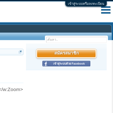
เข้าสู่ระบบหรือลงทะเบียน
สมัครสมาชิก
เข้าสู่ระบบด้วย Facebook
0</w:Zoom>