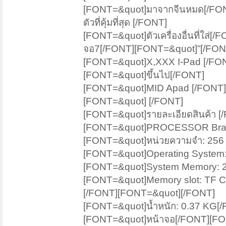
[FONT=&quot]มาจากจีนหมด[/FONT
ตัวที่คุ้มที่สุด [/FONT]
[FONT=&quot]ตัวเครื่องอื่นที่ใส
จอ7[/FONT][FONT=&quot]”[/FONT]
[FONT=&quot]X,XXX I-Pad [/FO
[FONT=&quot]ขึ้นไป[/FONT]
[FONT=&quot]MID Apad [/FONT][FON
[FONT=&quot] [/FONT]
[FONT=&quot]รายละเอียดสินค้า [
[FONT=&quot]PROCESSOR Bran
[FONT=&quot]หน่วยความจำ: 256
[FONT=&quot]Operating System:
[FONT=&quot]System Memory:
[FONT=&quot]Memory slot: TF C
[/FONT][FONT=&quot][/FONT]
[FONT=&quot]น้ำหนัก: 0.37 KG[
[FONT=&quot]หน้าจอ[/FONT][FO