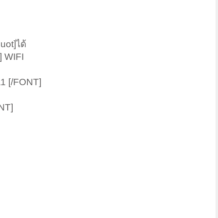
ot]ได้
 WIFI
1 [/FONT]
NT]