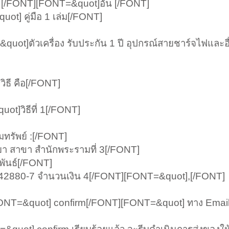
 [/FONT][FONT=&quot]อัน [/FONT]
] คู่มือ 1 เล่ม[/FONT]
t]ตัวเครื่อง รับประกัน 1 ปี อุปกรณ์สายชาร์จไฟและอื่
วิธี คือ[/FONT]
t]วิธีที่ 1[/FONT]
ทรัพย์ :[/FONT]
า สาขา สำนักพระรามที่ 3[/FONT]
ันธ์[/FONT]
1-42880-7 จำนวนเงิน 4[/FONT][FONT=&quot],[/FONT]
ONT=&quot] confirm[/FONT][FONT=&quot] ทาง Email