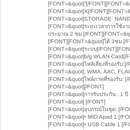
[FONT=&quot]”[/FONT][FONT=&q
[FONT=&quot]X[/FONT][FONT=&
[FONT=&quot]STORAGE: NAND
[FONT=&quot]ระยะเวลาการใช้งาน
ประมาณ 2 ชม.[/FONT][FONT=&qu
[/FONT][FONT=&quot]ได้ 3ชม.[/
[FONT=&quot]ระบบ[/FONT][FONT
[FONT=&quot]b/g WLAN Card[/
[FONT=&quot]ไฟล์เสียงที่รองรั
[FONT=&quot], WMA, AAC, FLA
[FONT=&quot]ไฟล์ภาพที่รองรับ
[FONT=&quot][/FONT]
[FONT=&quot]การรับประกัน : 1 ปี
[FONT=&quot] [/FONT]
[FONT=&quot]อุปกรณ์ในชุด: [/FO
[FONT=&quot]• MID Apad 1 [/FO
[FONT=&quot]• USB Cable 1 [/