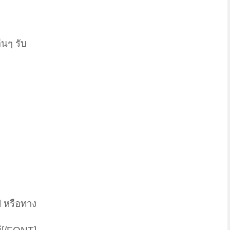
นๆ รับ
 หรือทาง