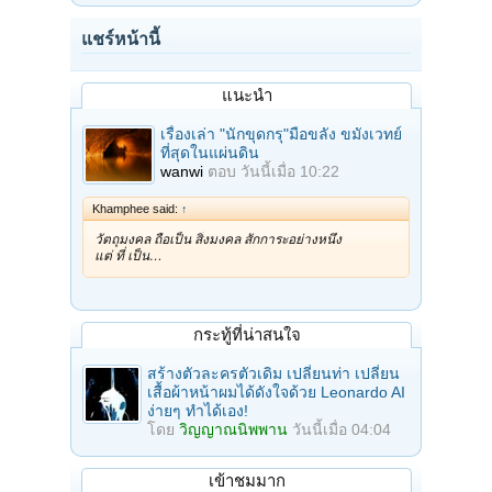
แชร์หน้านี้
แนะนำ
เรื่องเล่า "นักขุดกรุ"มือขลัง ขมังเวทย์
ที่สุดในแผ่นดิน
wanwi
ตอบ
วันนี้เมื่อ 10:22
Khamphee said:
↑
วัตถุมงคล ถือเป็น สิ่งมงคล สักการะอย่างหนึ่ง
แต่ ที่ เป็น…
กระทู้ที่น่าสนใจ
สร้างตัวละครตัวเดิม เปลี่ยนท่า เปลี่ยน
เสื้อผ้าหน้าผมได้ดังใจด้วย Leonardo AI
ง่ายๆ ทำได้เอง!
โดย
วิญญาณนิพพาน
วันนี้เมื่อ 04:04
เข้าชมมาก