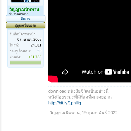
วิญญาณนิพพาน
ทีมงานอาสาฯ
ทีมงาน
ผู้ดูแลเว็บบอร์ด
วันที่สมัครสมาชิก:
6 เมษายน 2008
โพสต์:
24,311
กระทู้เรื่องเด่น:
53
ค่าพลัง:
+21,733
download หนังสือชีวิตเป็นอย่างนี้
หนังสือธรรมะที่ดีที่สุดที่ผมเคยอ่าน
http://bit.ly/1pnlIig
วิญญาณนิพพาน
,
19 กุมภาพันธ์ 2022