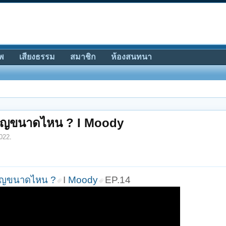
พ
เสียงธรรม
สมาชิก
ห้องสนทนา
ำคัญขนาดไหน ? I Moody
2022
.
คัญขนาดไหน ?
I
Moody
EP.14