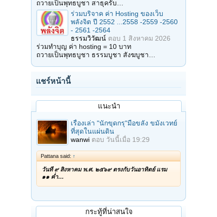
ถวายเป็นพุทธบูชา สาธุครับ…
ร่วมบริจาค ค่า Hosting ของเว็บ
พลังจิต ปี 2552 ...2558 -2559 -2560
- 2561 -2564
ธรรมวิวัฒน์
ตอบ
1 สิงหาคม 2026
ร่วมทำบุญ ค่า hosting = 10 บาท
ถวายเป็นพุทธบูชา ธรรมบูชา สังฆบูชา…
แชร์หน้านี้
แนะนำ
เรื่องเล่า "นักขุดกรุ"มือขลัง ขมังเวทย์
ที่สุดในแผ่นดิน
wanwi
ตอบ
วันนี้เมื่อ 19:29
Pattana said:
↑
วันที่ ๙ สิงหาคม พ.ศ. ๒๕๖๙ ตรงกับวันอาทิตย์ แรม
๑๑ ค่ำ…
กระทู้ที่น่าสนใจ