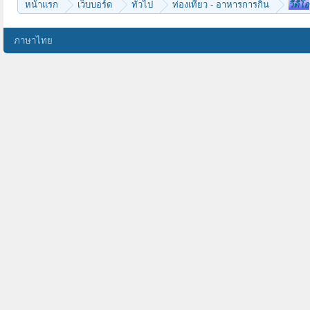
หน้าแรก
เว็บบอร์ด
ทั่วไป
ท่องเที่ยว - อาหารการกิน
วีดีโอ
ภาษาไทย