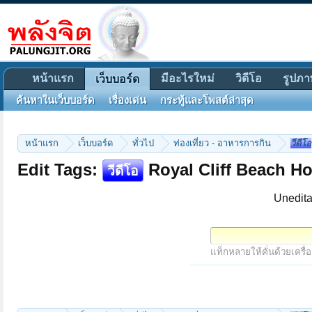
หน้าแรก
มีอะไรใหม่
วิดีโอ
รูปภา
เว็บบอร์ด
ค้นหาในเว็บบอร์ด
เรื่องเด่น
กระทู้และโพสต์ล่าสุด
หน้าแรก
เว็บบอร์ด
ทั่วไป
ท่องเที่ยว - อาหารการกิน
วีดีโอ
Edit Tags:
Royal Cliff Beach Ho
วีดีโอ
Unedita
แท็กหลายให้คั่นด้วยเครื่