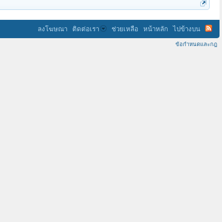
ลงโฆษณา
ติดต่อเรา
ช่วยเหลือ
หน้าหลัก
ไปข้างบน
ข้อกำหนดและกฎ