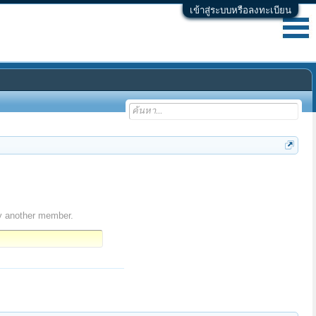
เข้าสู่ระบบหรือลงทะเบียน
y another member.