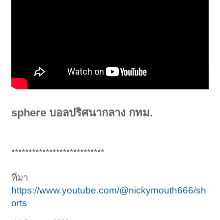
sphere บอลปริศนากลาง กทม.
***************************
ที่มา
https://www.youtube.com/@nickymouth666/sh
orts