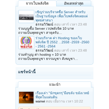
จากเว็บพลังจิต
อัพเดทล่าสุด
เชิญร่วมบริจาคซื้อ Server สำหรับ
เป็นฐานข้อมูล เพื่อเว็บพลังจิตเผยแผ่
พุทธศาสนา
ธรรมวิวัฒน์
ตอบ
เสาร์ เวลา 23:48
ร่วมบุญซื้อ Server เวปพลังจิต 10 บาท
ถวายเป็นพุทธบูชา สาธุครับ…
ร่วมบริจาค ค่า Hosting ของเว็บ
พลังจิต ปี 2552 ...2558 -2559 -2560
- 2561 -2564
ธรรมวิวัฒน์
ตอบ
เสาร์ เวลา 23:48
ร่วมทำบุญ ค่า hosting = 10 บาท
ถวายเป็นพุทธบูชา ธรรมบูชา สังฆบูชา…
แชร์หน้านี้
แนะนำ
เรื่องเล่า "นักขุดกรุ"มือขลัง ขมังเวทย์
ที่สุดในแผ่นดิน
wanwi
ตอบ
เมื่อวาน เวลา 10:22