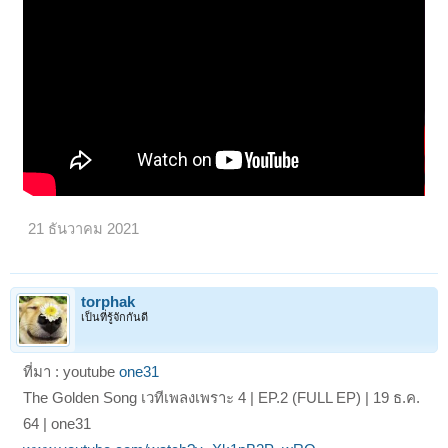
21 ธันวาคม 2021
torphak
เป็นที่รู้จักกันดี
ที่มา : youtube
one31
The Golden Song เวทีเพลงเพราะ 4 | EP.2 (FULL EP) | 19 ธ.ค.
64 | one31