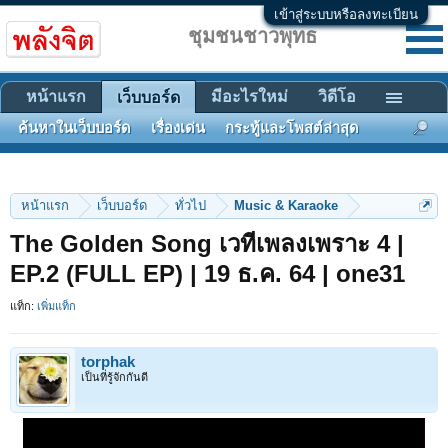
เข้าสู่ระบบหรือลงทะเบียน
ชุมชนชาวพุทธ
หน้าแรก
มีอะไรใหม่
วิดีโอ
เว็บบอร์ด
ค้นหาในเว็บบอร์ด
เรื่องเด่น
กระทู้และโพสต์ล่าสุด
หน้าแรก
เว็บบอร์ด
ทั่วไป
Music & Karaoke
The Golden Song เวทีเพลงเพราะ 4 |
EP.2 (FULL EP) | 19 ธ.ค. 64 | one31
แท็ก:
เพิ่มแท็ก
torphak
เป็นที่รู้จักกันดี