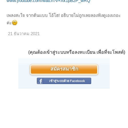
www.youtube.com/watch?v=Xk1pB2P_wRQ
เพลงสะใจ จากต้นแบบ โอ้โฮ! อธิบายไม่ถูกเลยลองฟังดูเองเถอะ
ค่ะ
21 ธันวาคม 2021
(คุณต้องเข้าสู่ระบบหรือลงทะเบียน เพื่อที่จะโพสต์)
สมัครสมาชิก
เข้าสู่ระบบด้วย Facebook