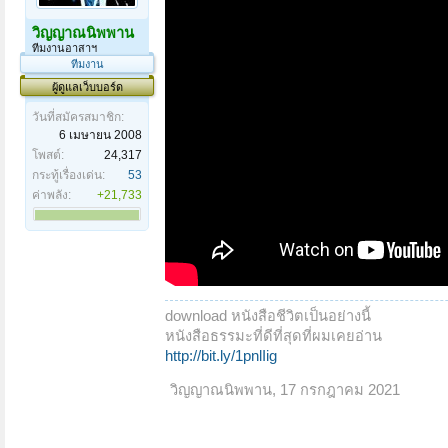
วิญญาณนิพพาน
ทีมงานอาสาฯ
ทีมงาน
ผู้ดูแลเว็บบอร์ด
วันที่สมัครสมาชิก:
6 เมษายน 2008
โพสต์:
24,317
กระทู้เรื่องเด่น:
53
ค่าพลัง:
+21,733
download หนังสือชีวิตเป็นอย่างนี้
หนังสือธรรมะที่ดีที่สุดที่ผมเคยอ่าน
http://bit.ly/1pnlIig
วิญญาณนิพพาน
,
17 กรกฎาคม 2021