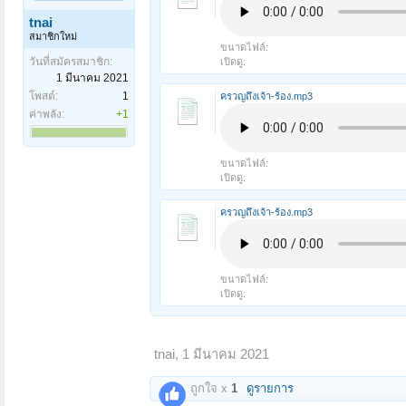
tnai
สมาชิกใหม่
ขนาดไฟล์:
วันที่สมัครสมาชิก:
เปิดดู:
1 มีนาคม 2021
โพสต์:
1
ครวญถึงเจ้า-ร้อง.mp3
ค่าพลัง:
+1
ขนาดไฟล์:
เปิดดู:
ครวญถึงเจ้า-ร้อง.mp3
ขนาดไฟล์:
เปิดดู:
tnai
,
1 มีนาคม 2021
ถูกใจ x
1
ดูรายการ