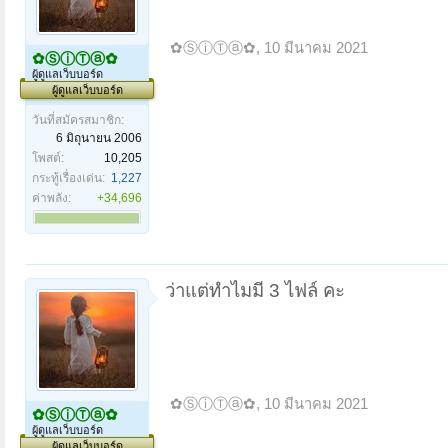
✿ⓈⓘⓉⓐ✿
,
10 มีนาคม 2021
✿ⓈⓘⓉⓐ✿
ผู้ดูแลเว็บบอร์ด
ผู้ดูแลเว็บบอร์ด
วันที่สมัครสมาชิก:
6 มิถุนายน 2006
โพสต์:
10,205
กระทู้เรื่องเด่น:
1,227
ค่าพลัง:
+34,696
ว่าแต่ทำไมมี 3 ไฟล์ คะ
✿ⓈⓘⓉⓐ✿
,
10 มีนาคม 2021
✿ⓈⓘⓉⓐ✿
ผู้ดูแลเว็บบอร์ด
ผู้ดูแลเว็บบอร์ด