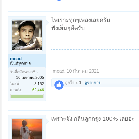
ไพเราะทุกๆเพลงเลยครับ
ฟังเย็นๆดีครับ
mead
เป็นที่รู้จักกันดี
mead
,
10 มีนาคม 2021
วันที่สมัครสมาชิก:
16 เมษายน 2005
ถูกใจ x
1
ดูรายการ
โพสต์:
8,152
ค่าพลัง:
+62,446
เพราะจัง กลิ่นลูกกรุง 100% เลยอ่ะ