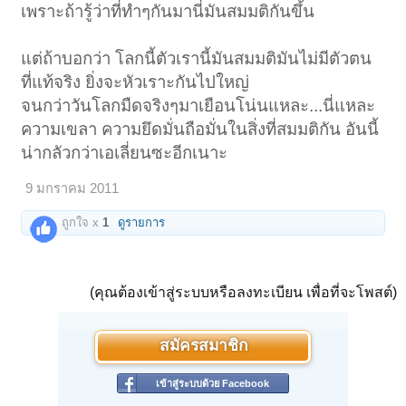
เพราะถ้ารู้ว่าที่ทำๆกันมานี่มันสมมติกันขึ้น
แต่ถ้าบอกว่า โลกนี้ตัวเรานี้มันสมมติมันไม่มีตัวตน
ที่แท้จริง ยิ่งจะหัวเราะกันไปใหญ่
จนกว่าวันโลกมืดจริงๆมาเยือนโน่นแหละ...นี่แหละ
ความเขลา ความยึดมั่นถือมั่นในสิ่งที่สมมติกัน อันนี้
น่ากลัวกว่าเอเลี่ยนซะอีกเนาะ
9 มกราคม 2011
ถูกใจ x
1
ดูรายการ
(คุณต้องเข้าสู่ระบบหรือลงทะเบียน เพื่อที่จะโพสต์)
สมัครสมาชิก
เข้าสู่ระบบด้วย Facebook