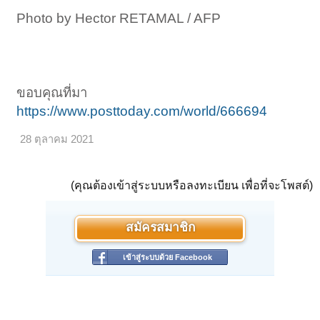
Photo by Hector RETAMAL / AFP
ขอบคุณที่มา
https://www.posttoday.com/world/666694
28 ตุลาคม 2021
(คุณต้องเข้าสู่ระบบหรือลงทะเบียน เพื่อที่จะโพสต์)
สมัครสมาชิก
เข้าสู่ระบบด้วย Facebook