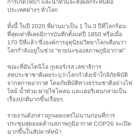
การเกิดไฟป่า และน้ำท่วมจะส่งผลกระทบต่อ
ประเทศต่างๆ ทั่วโลก
ทั้งนี้ ในปี 2020 ที่ผ่านมาเป็น 1 ใน 3 ปีที่โลกร้อน
ที่สุดเท่าที่เคยมีการบันทึกตั้งแต่ปี 1850 หรือเมื่อ
170 ปีที่แล้ว ซึ่งองค์การอุตุนิยมวิทยาโลกเตือนว่า
โลกกำลังอยู่ในช่วง “หายนะของสภาพภูมิอากาศ”
ขณะที่อันโตนิโอ กูเตอร์เรส เลขาธิการ
สหประชาชาติเคยระบุว่าโลกกำลังเข้าใกล้ภัยพิบัติ
จากสภาพอากาศ โดยภัยพิบัติทางธรรมชาติอย่างไฟ
ไหม้ น้ำท่วม พายุไซโคลน และเฮอริเคนกลายเป็น
เรื่องปกติมากขึ้นเรื่อยๆ
รายงานดังกล่าวถูกเผยแพร่ไม่นานก่อนที่การ
ประชุมสุดยอดด้านสภาพภูมิอากาศ COP26 จะเปิด
ฉากขึ้นในสัปดาห์หน้า