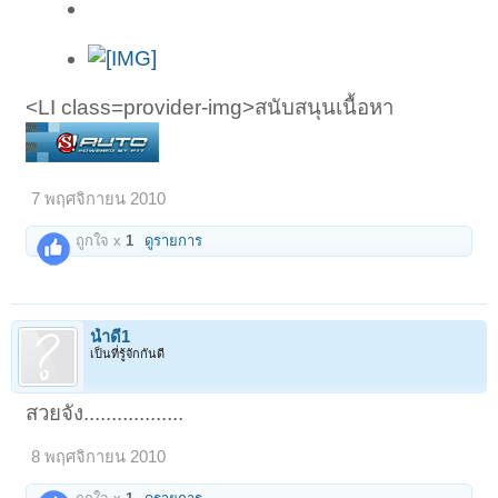
<LI class=provider-img>สนับสนุนเนื้อหา
7 พฤศจิกายน 2010
ถูกใจ x
1
ดูรายการ
น้ำดี1
เป็นที่รู้จักกันดี
สวยจัง..................
8 พฤศจิกายน 2010