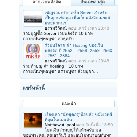
จากเว็บพลังจิต
อัพเดทล่าสุด
เชิญร่วมบริจาคซื้อ Server สำหรับ
เป็นฐานข้อมูล เพื่อเว็บพลังจิตเผยแผ่
พุทธศาสนา
ธรรมวิวัฒน์
ตอบ
เสาร์ เวลา 23:48
ร่วมบุญซื้อ Server เวปพลังจิต 10 บาท
ถวายเป็นพุทธบูชา สาธุครับ…
ร่วมบริจาค ค่า Hosting ของเว็บ
พลังจิต ปี 2552 ...2558 -2559 -2560
- 2561 -2564
ธรรมวิวัฒน์
ตอบ
เสาร์ เวลา 23:48
ร่วมทำบุญ ค่า hosting = 10 บาท
ถวายเป็นพุทธบูชา ธรรมบูชา สังฆบูชา…
แชร์หน้านี้
แนะนำ
เรื่องเล่า "นักขุดกรุ"มือขลัง ขมังเวทย์
ที่สุดในแผ่นดิน
Natthawut_pool
ตอบ
วันนี้เมื่อ 18:50
โอนเงินร่วมบุญให้แล้วครับ ขอ
ขอบพระคุณ คุณอาวันวิ และอนุโมทนาบุญกับทุก