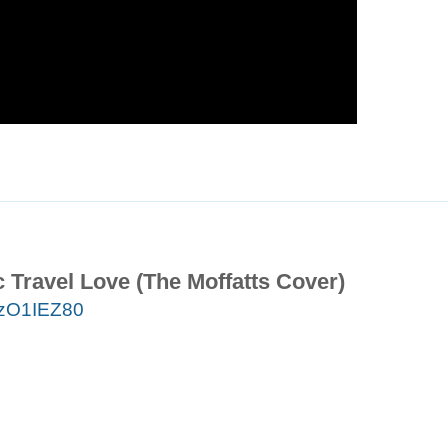
 Travel Love (The Moffatts Cover)
NzO1IEZ80