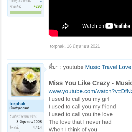
กระทู้เรื่องเด่น:
1
ค่าพลัง:
+293
torphak
,
16 มิถุนายน 2021
ที่มา : youtube
Music Travel Love
Miss You Like Crazy - Music
www.youtube.com/watch?v=Df
I used to call you my girl
torphak
I used to call you my friend
เป็นที่รู้จักกันดี
I used to call you the love
วันที่สมัครสมาชิก:
The love that I never had
3 มิถุนายน 2008
โพสต์:
4,414
When I think of you