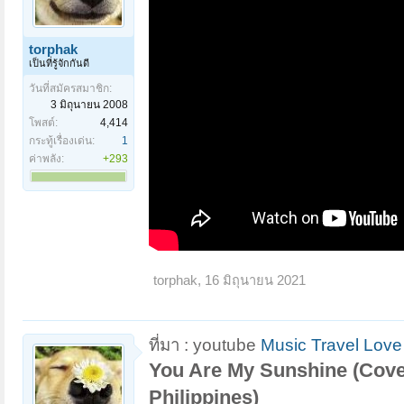
torphak
เป็นที่รู้จักกันดี
วันที่สมัครสมาชิก:
3 มิถุนายน 2008
โพสต์:
4,414
กระทู้เรื่องเด่น:
1
ค่าพลัง:
+293
torphak
,
16 มิถุนายน 2021
ที่มา : youtube
Music Travel Love
You Are My Sunshine (Cover
Philippines)