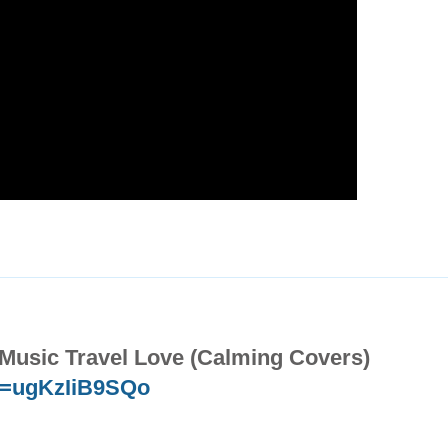
- Music Travel Love (Calming Covers)
v=ugKzIiB9SQo