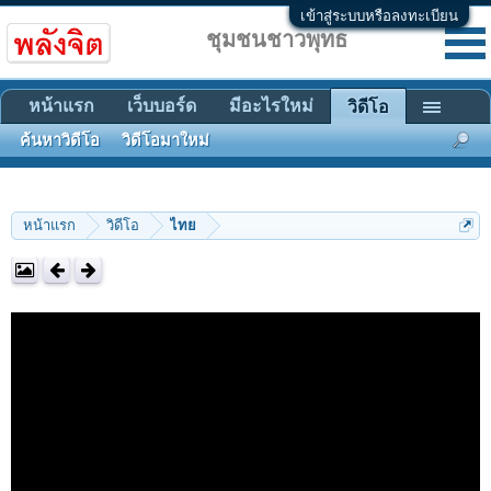
เข้าสู่ระบบหรือลงทะเบียน
ชุมชนชาวพุทธ
หน้าแรก
เว็บบอร์ด
มีอะไรใหม่
วิดีโอ
ค้นหาวิดีโอ
วิดีโอมาใหม่
หน้าแรก
วิดีโอ
ไทย