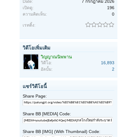
Date:
7 กรกฎาคม 2026
เปิดดู:
196
ความคิดเห็น:
0
เรทติ้ง:
วิดีโอเพิ่มเติม
วิญญาณนิพพาน
วิดีโอ:
16,893
อัลบั้ม:
2
แชร์วิดีโอนี้
Share Page:
Share BB [MEDIA] Code:
Share BB [IMG] (With Thumbnail) Code: