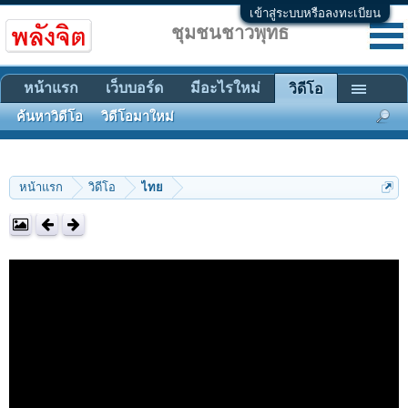
เข้าสู่ระบบหรือลงทะเบียน
ชุมชนชาวพุทธ
หน้าแรก
เว็บบอร์ด
มีอะไรใหม่
วิดีโอ
ค้นหาวิดีโอ
วิดีโอมาใหม่
หน้าแรก
วิดีโอ
ไทย