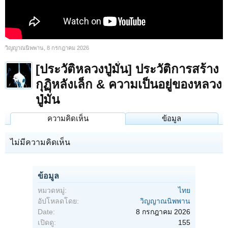
วิญญาณนิพพาน
,
8 กรกฎาคม 2026
[ประวัติหลวงปู่มั่น] ประวัติการสร้าง
กุฏิหลังเล็ก & ความเป็นอยู่ของหลวง
ปู่มั่น
ความคิดเห็น
ข้อมูล
ไม่มีความคิดเห็น
ข้อมูล
หมวดหมู่:
ไทย
อัปโหลดโดย:
วิญญาณนิพพาน
Date:
8 กรกฎาคม 2026
เปิดดู:
155