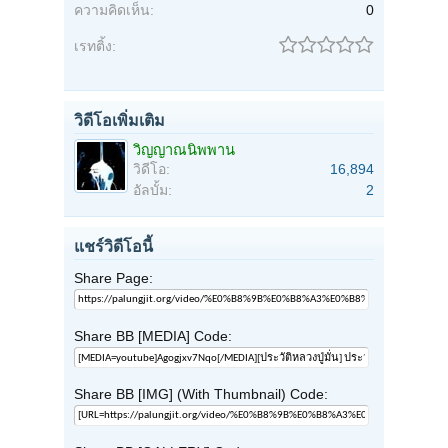
ความคิดเห็น:
0
เรทติ้ง:
วิดีโอเพิ่มเติม
วิญญาณนิพพาน
วิดีโอ:
16,894
อัลบั้ม:
2
แชร์วิดีโอนี้
Share Page:
Share BB [MEDIA] Code:
Share BB [IMG] (With Thumbnail) Code: