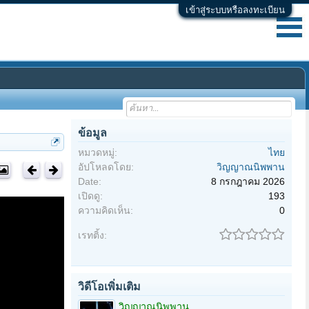
เข้าสู่ระบบหรือลงทะเบียน
ข้อมูล
หมวดหมู่:
ไทย
อัปโหลดโดย:
วิญญาณนิพพาน
Date:
8 กรกฎาคม 2026
เปิดดู:
193
ความคิดเห็น:
0
เรทติ้ง:
วิดีโอเพิ่มเติม
วิญญาณนิพพาน