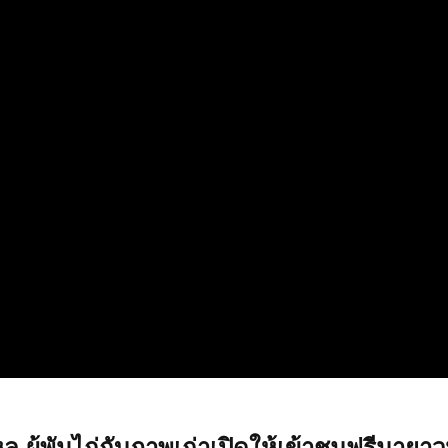
 ผู้พันไก่กับภาพเก่าเปิดให้เข้าชมฟรีมายา