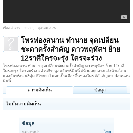
เรื่องเล่าผ่านกาลเวลา
,
1 ตุลาคม 2025
โหรฟองสนาน ทำนาย จุดเปลี่ยน
ชะตาครั้งสำคัญ ดาวพฤหัสฯ ย้าย
12ราศีใครจะรุ่ง ใครจะร่วง
โหรฟองสนาน ทำนาย จุดเปลี่ยนชะตาครั้งสำคัญ ดาวพฤหัสฯ ย้าย 12ราศี
ใครจะรุ่ง ใครจะร่วง #ด่วน!!ราหูอมจันทร์คืนนี้ #ห้ามอยู่กลางแจ้งห้ามโดน
แสงจันทร์ก่อน3ทุ่ม #ไทยจะไม่ตกเป็นเมืองขึ้นของใคร #สำคัญมากก่อนนอน
คืนนี้
ความคิดเห็น
ข้อมูล
ไม่มีความคิดเห็น
ข้อมูล
หมวดหมู่:
ไทย