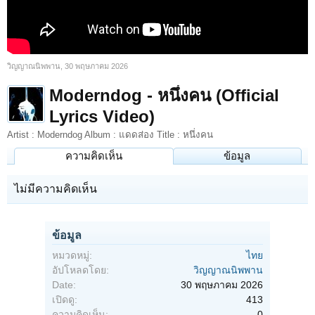
วิญญาณนิพพาน
,
30 พฤษภาคม 2026
Moderndog - หนึ่งคน (Official
Lyrics Video)
Artist : Moderndog Album : แดดส่อง Title : หนึ่งคน
ความคิดเห็น
ข้อมูล
ไม่มีความคิดเห็น
ข้อมูล
หมวดหมู่:
ไทย
อัปโหลดโดย:
วิญญาณนิพพาน
Date:
30 พฤษภาคม 2026
เปิดดู:
413
ความคิดเห็น:
0