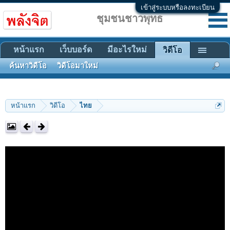
เข้าสู่ระบบหรือลงทะเบียน
ชุมชนชาวพุทธ
หน้าแรก
เว็บบอร์ด
มีอะไรใหม่
วิดีโอ
ค้นหาวิดีโอ
วิดีโอมาใหม่
หน้าแรก
วิดีโอ
ไทย