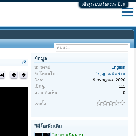
เข้าสู่ระบบหรือลงทะเบียน
ข้อมูล
หมวดหมู่:
English
อัปโหลดโดย:
วิญญาณนิพพาน
Date:
9 กรกฎาคม 2026
เปิดดู:
111
ความคิดเห็น:
0
เรทติ้ง:
วิดีโอเพิ่มเติม
วิญญาณนิพพาน