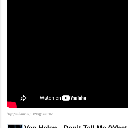
วิญญาณนิพพาน
,
9 กรกฎาคม 2026
Van Halen - Don’t Tell Me (What