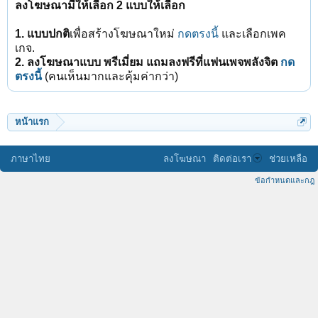
ลงโฆษณามีให้เลือก 2 แบบให้เลือก
1. แบบปกติ
เพื่อสร้างโฆษณาใหม่
กดตรงนี้
และเลือกเพค
เกจ.
2. ลงโฆษณาแบบ พรีเมี่ยม แถมลงฟรีที่แฟนเพจพลังจิต
กด
ตรงนี้
(คนเห็นมากและคุ้มค่ากว่า)
หน้าแรก
ภาษาไทย
ลงโฆษณา
ติดต่อเรา
ช่วยเหลือ
ข้อกำหนดและกฎ