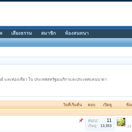
พ
เสียงธรรม
สมาชิก
ห้องสนทนา
ธ์ และท่องเที่ยว ใน ประเทศสหรัฐอเมริกาและประเทศแคนนาดา
วันที่เริ่มต้น
ตอบ
เปิดดู
ข้อ
ตอบ:
11
เปิดดู:
13,353
24