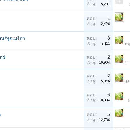
เปิดดู:
5,291
ตอบ:
1
เปิดดู:
2,426
ตอบ:
8
สหรัฐอเมริกา
เปิดดู:
8,111
8 ก
ตอบ:
2
and
เปิดดู:
10,904
31
ตอบ:
2
เปิดดู:
5,846
15
ตอบ:
6
เปิดดู:
10,834
6
ตอบ:
5
า
เปิดดู:
12,736