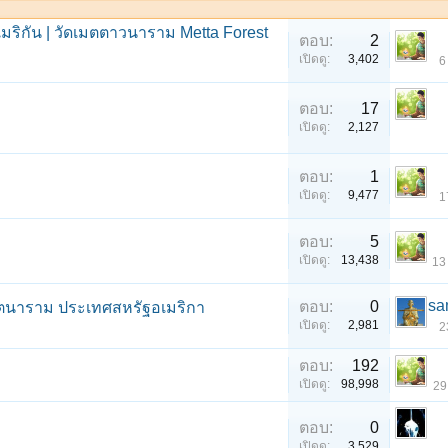
มริกัน | วัดเมตตาวนาราม Metta Forest
ตอบ:
2
เปิดดู:
3,402
6
ตอบ:
17
เปิดดู:
2,127
ตอบ:
1
เปิดดู:
9,477
1
ตอบ:
5
เปิดดู:
13,438
13
sa
ตอบ:
0
ัตนาราม ประเทศสหรัฐอเมริกา
เปิดดู:
2,981
2
ตอบ:
192
เปิดดู:
98,998
29
ตอบ:
0
เปิดดู:
3,529