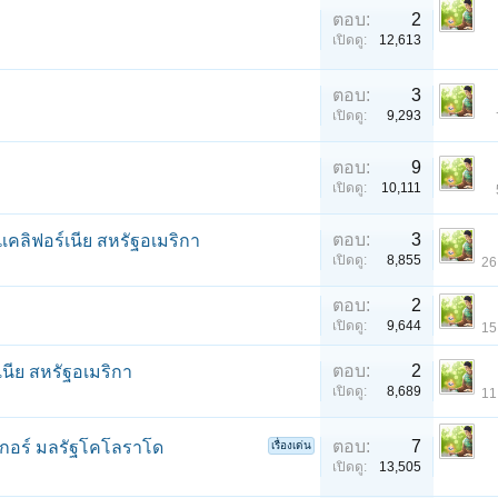
ตอบ:
2
เปิดดู:
12,613
ตอบ:
3
เปิดดู:
9,293
ตอบ:
9
เปิดดู:
10,111
ตอบ:
3
ลิฟอร์เนีย สหรัฐอเมริกา
เปิดดู:
8,855
26
ตอบ:
2
เปิดดู:
9,644
15
ตอบ:
2
เนีย สหรัฐอเมริกา
เปิดดู:
8,689
11
ตอบ:
7
เกอร์ มลรัฐโคโลราโด
เรื่องเด่น
เปิดดู:
13,505