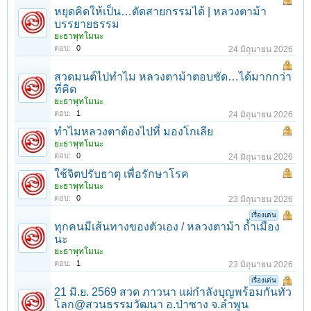
หยุดคิดให้เป็น…ตัดสายกรรมได้ | หลวงตาม้า
บรรยายธรรม
ยะธาพุทโมนะ
ตอบ:
0
24 มิถุนายน 2026
สวดมนต์ไปทำไม หลวงตาม้าตอบชัด…ได้มากกว่า
ที่คิด
ยะธาพุทโมนะ
ตอบ:
1
24 มิถุนายน 2026
ทำไมหลวงตาต้องไปที่ มองโกเลีย
ยะธาพุทโมนะ
ตอบ:
0
24 มิถุนายน 2026
ใช้จิตปรับธาตุ เพื่อรักษาโรค
ยะธาพุทโมนะ
ตอบ:
0
23 มิถุนายน 2026
เรื่องเด่น
ทุกคนมีเส้นทางของตัวเอง / หลวงตาม้า ถ้ำเมือง
นะ
ยะธาพุทโมนะ
ตอบ:
1
23 มิถุนายน 2026
เรื่องเด่น
21 มิ.ย. 2569 สวด ภาวนา แผ่กำลังบุญพร้อมกันทั่ว
โลก@สวนธรรมวัฒนา อ.ป่าซาง จ.ลำพูน