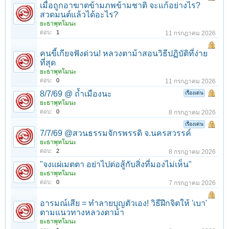
เมื่อถูกอาฆาตข้ามภพข้ามชาติ จะแก้อย่างไร?
สวดมนต์แล้วได้อะไร?
ยะธาพุทโมนะ
ตอบ:
1
11 กรกฎาคม 2026
คนขี้เกียจฟังด่วน! หลวงตาม้าสอนวิธีปฏิบัติที่ง่าย
ที่สุด
ยะธาพุทโมนะ
ตอบ:
0
11 กรกฎาคม 2026
8/7/69 @ ถ้ำเมืองนะ
เรื่องเด่น
ยะธาพุทโมนะ
ตอบ:
0
8 กรกฎาคม 2026
เรื่องเด่น
7/7/69 @สวนธรรมจักรพรรดิ จ.นครสวรรค์
ยะธาพุทโมนะ
ตอบ:
2
8 กรกฎาคม 2026
"จงแผ่เมตตา อย่าไปต่อสู้กับสิ่งที่มองไม่เห็น"
ยะธาพุทโมนะ
ตอบ:
0
7 กรกฎาคม 2026
อารมณ์เสีย = ทำลายบุญตัวเอง! วิธีฝึกจิตให้ 'เบา'
ตามแนวทางหลวงตาม้า
ยะธาพุทโมนะ