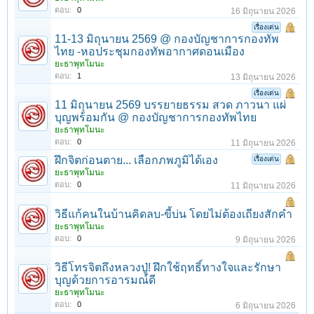
ตอบ:
0
16 มิถุนายน 2026
เรื่องเด่น
11-13 มิถุนายน 2569 @ กองบัญชาการกองทัพ
ไทย -หอประชุมกองทัพอากาศดอนเมือง
ยะธาพุทโมนะ
ตอบ:
1
13 มิถุนายน 2026
เรื่องเด่น
11 มิถุนายน 2569 บรรยายธรรม สวด ภาวนา แผ่
บุญพร้อมกัน @ กองบัญชาการกองทัพไทย
ยะธาพุทโมนะ
ตอบ:
0
11 มิถุนายน 2026
ฝึกจิตก่อนตาย... เลือกภพภูมิได้เอง
เรื่องเด่น
ยะธาพุทโมนะ
ตอบ:
0
11 มิถุนายน 2026
วิธีแก้คนในบ้านคิดลบ-ขี้บ่น โดยไม่ต้องเถียงสักคำ
ยะธาพุทโมนะ
ตอบ:
0
9 มิถุนายน 2026
วิธีโทรจิตถึงหลวงปู่! ฝึกใช้ฤทธิ์ทางใจและรักษา
บุญด้วยการอารมณ์ดี
ยะธาพุทโมนะ
ตอบ:
0
6 มิถุนายน 2026