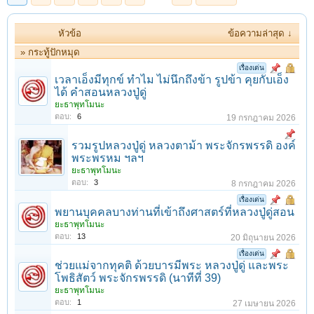
หัวข้อ
ข้อความล่าสุด ↓
» กระทู้ปักหมุด
เรื่องเด่น
เวลาเอ็งมีทุกข์ ทำไม ไม่นึกถึงข้า รูปข้า คุยกับเอ็ง
ได้ คำสอนหลวงปู่ดู่
ยะธาพุทโมนะ
ตอบ:
6
19 กรกฎาคม 2026
รวมรูปหลวงปู่ดู่ หลวงตาม้า พระจักรพรรดิ องค์
พระพรหม ฯลฯ
ยะธาพุทโมนะ
ตอบ:
3
8 กรกฎาคม 2026
เรื่องเด่น
พยานบุคคลบางท่านที่เข้าถึงศาสตร์ที่หลวงปู่ดู่สอน
ยะธาพุทโมนะ
ตอบ:
13
20 มิถุนายน 2026
เรื่องเด่น
ช่วยแม่จากทุคติ ด้วยบารมีพระ หลวงปู่ดู่ และพระ
โพธิสัตว์ พระจักรพรรดิ (นาทีที่ 39)
ยะธาพุทโมนะ
ตอบ:
1
27 เมษายน 2026