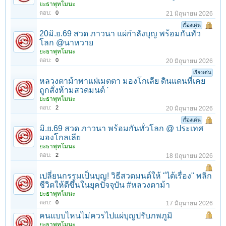
ยะธาพุทโมนะ
ตอบ:
0
21 มิถุนายน 2026
เรื่องเด่น
20มิ.ย.69 สวด ภาวนา แผ่กำลังบุญ พร้อมกันทั่ว
โลก @นาหวาย
ยะธาพุทโมนะ
ตอบ:
0
20 มิถุนายน 2026
เรื่องเด่น
หลวงตาม้าพาแผ่เมตตา มองโกเลีย ดินแดนที่เคย
ถูกสั่งห้ามสวดมนต์ '
ยะธาพุทโมนะ
ตอบ:
2
20 มิถุนายน 2026
เรื่องเด่น
มิ.ย.69 สวด ภาวนา พร้อมกันทั่วโลก @ ประเทศ
มองโกลเลีย
ยะธาพุทโมนะ
ตอบ:
2
18 มิถุนายน 2026
เปลี่ยนกรรมเป็นบุญ! วิธีสวดมนต์ให้ "ได้เรื่อง" พลิก
ชีวิตให้ดีขึ้นในยุคปัจจุบัน #หลวงตาม้า
ยะธาพุทโมนะ
ตอบ:
0
17 มิถุนายน 2026
คนแบบไหนไม่ควรไปแผ่บุญปรับภพภูมิ
ยะธาพุทโมนะ