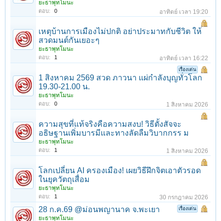
ยะธาพุทโมนะ
ตอบ:
0
อาทิตย์ เวลา 19:20
เหตุบ้านการเมืองไม่ปกติ อย่าประมาทกับชีวิต ให้
สวดมนต์กันเยอะๆ
ยะธาพุทโมนะ
ตอบ:
1
อาทิตย์ เวลา 16:22
เรื่องเด่น
1 สิงหาคม 2569 สวด ภาวนา แผ่กำลังบุญทั่วโลก
19.30-21.00 น.
ยะธาพุทโมนะ
ตอบ:
0
1 สิงหาคม 2026
ความสุขที่แท้จริงคือความสงบ! วิธีตั้งสัจจะ
อธิษฐานเพิ่มบารมีและทางลัดลืมวิบากกรร ม
ยะธาพุทโมนะ
ตอบ:
1
1 สิงหาคม 2026
โลกเปลี่ยน AI ครองเมือง! เผยวิธีฝึกจิตเอาตัวรอด
ในยุควัตถุเสื่อม
ยะธาพุทโมนะ
ตอบ:
1
30 กรกฎาคม 2026
28 ก.ค.69 @ม่อนพญานาค จ.พะเยา
เรื่องเด่น
ยะธาพุทโมนะ