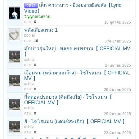
เล็ก คาราบาว - ยิ่งงมงายยิ่งขลัง【Lyric
วีดีโอ
Video】
วิญญาณนิพพาน
ตอบ:
0
10 ตุลาคม 2025
พลังเสียงเพลง 1
ppojai
ตอบ:
16
3 กันยายน 2025
มักบ่าวรุ่นใหญ่ - พลอย พรพรรณ【 OFFICIAL MV
】
ashita
ตอบ:
0
2 เมษายน 2025
เจือมทม (หน้าผากกว้าง) - โซโรแมน【 OFFICIAL
MV 】
ashita
ตอบ:
0
29 มีนาคม 2025
กึ้ดดอลประปวล (คิดถึงเมีย) - โซโรแมน【
OFFICIAL MV 】
ashita
ตอบ:
0
29 มีนาคม 2025
ฮิ - โซโรแมน (แดนซ์สะเดิด)【 OFFICIAL MV 】
ashita
ตอบ:
0
23 มีนาคม 2025