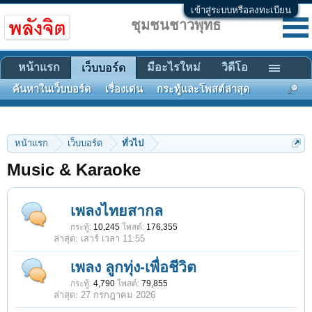
เข้าสู่ระบบหรือลงทะเบียน
ชุมชนชาวพุทธ
หน้าแรก
มีอะไรใหม่
วิดีโอ
เว็บบอร์ด
ค้นหาในเว็บบอร์ด
เรื่องเด่น
กระทู้และโพสต์ล่าสุด
หน้าแรก
เว็บบอร์ด
ทั่วไป
Music & Karaoke
เพลงไทยสากล
กระทู้:
10,245
โพสต์:
176,355
เสาร์ เวลา 11:55
เพลง ลูกทุ่ง-เพื่อชีวิต
กระทู้:
4,790
โพสต์:
79,855
27 กรกฎาคม 2026