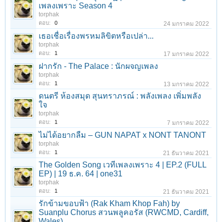
เพลงเพราะ Season 4
torphak
ตอบ:
0
24 มกราคม 2022
เธอเชื่อเรื่องพรหมลิขิตหรือเปล่า...
torphak
ตอบ:
1
17 มกราคม 2022
ฝากรัก - The Palace : นักผจญเพลง
torphak
ตอบ:
1
13 มกราคม 2022
ดนตรี ห้องสมุด สุนทราภรณ์ : พลังเพลง เพิ่มพลัง
ใจ
torphak
ตอบ:
1
7 มกราคม 2022
ไม่ได้อยากลืม – GUN NAPAT x NONT TANONT
torphak
ตอบ:
1
21 ธันวาคม 2021
The Golden Song เวทีเพลงเพราะ 4 | EP.2 (FULL
EP) | 19 ธ.ค. 64 | one31
torphak
ตอบ:
1
21 ธันวาคม 2021
รักข้ามขอบฟ้า (Rak Kham Khop Fah) by
Suanplu Chorus สวนพลูคอรัส (RWCMD, Cardiff,
Wales)