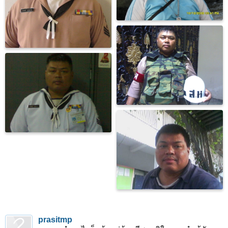
prasitmp