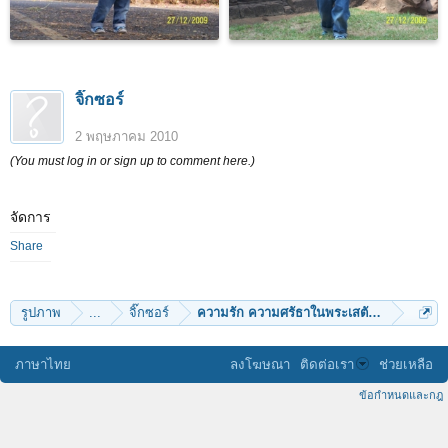
จิ๊กซอร์
2 พฤษภาคม 2010
(You must log in or sign up to comment here.)
จัดการ
Share
รูปภาพ
...
จิ๊กซอร์
ความรัก ความศรัธาในพระเสตังคมณี
ภาษาไทย
ลงโฆษณา
ติดต่อเรา
ช่วยเหลือ
ข้อกำหนดและกฎ