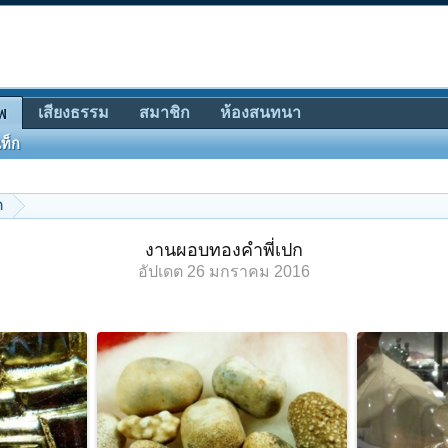
เสียงธรรม
สมาชิก
ห้องสนทนา
พ
ท็ก
ก
งานผอบทองคำพี่เปก
อัปเดต
26 มกราคม 2016