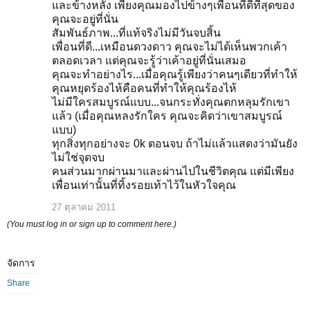
และข้างหลัง เพียงคุณมองไปข้างๆเพื่อนที่ดีที่สุดของ
คุณจะอยู่ที่นั่น
สัมพันธ์ภาพ...ที่แท้จริงไม่มีวันจบสิ้น
เพื่อนที่ดี...เหมือนดวงดาว คุณจะไม่ได้เห็นพวกเค้า
ตลอดเวลา แต่คุณจะรู้ว่าเค้าอยู่ที่นั่นเสมอ
คุณจะทำอย่างไร...เมื่อคุณรู้เพียงว่าคนๆเดียวที่ทำให้
คุณหยุดร้องไห้คือคนที่ทำให้คุณร้องไห้
ไม่มีใครสมบูรณ์แบบ...จนกระทั่งคุณตกหลุมรักเขา
แล้ว (เมื่อคุณหลงรักใคร คุณจะคิดว่าเขาสมบูรณ์
แบบ)
ทุกสิ่งทุกอย่างจะ 0k ตอนจบ ถ้าไม่แล้วแสดงว่ามันยัง
ไม่ใช่จุดจบ
คนส่วนมากผ่านมาและผ่านไปในชีวิตคุณ แต่มีเพียง
เพื่อนเท่านั้นที่ทิ้งรอยเท้าไว้ในหัวใจคุณ
27 ตุลาคม 2011
(You must log in or sign up to comment here.)
จัดการ
Share