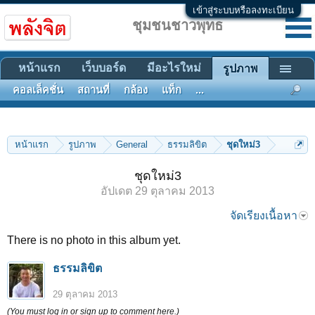
เข้าสู่ระบบหรือลงทะเบียน
ชุมชนชาวพุทธ
หน้าแรก
เว็บบอร์ด
มีอะไรใหม่
รูปภาพ
คอลเล็คชั่น
สถานที่
กล้อง
แท็ก
...
หน้าแรก
รูปภาพ
General
ธรรมลิขิต
ชุดใหม่3
ชุดใหม่3
อัปเดต
29 ตุลาคม 2013
จัดเรียงเนื้อหา
There is no photo in this album yet.
ธรรมลิขิต
29 ตุลาคม 2013
(You must log in or sign up to comment here.)