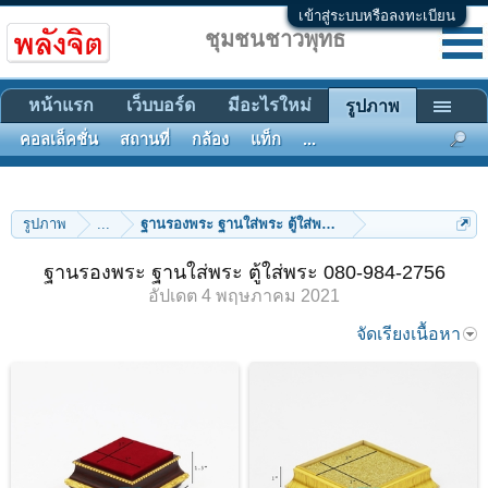
เข้าสู่ระบบหรือลงทะเบียน
ชุมชนชาวพุทธ
หน้าแรก
เว็บบอร์ด
มีอะไรใหม่
รูปภาพ
คอลเล็คชั่น
สถานที่
กล้อง
แท็ก
...
รูปภาพ
...
ฐานรองพระ ฐานใส่พระ ตู้ใส่พระ 080-984-2756
ฐานรองพระ ฐานใส่พระ ตู้ใส่พระ 080-984-2756
อัปเดต
4 พฤษภาคม 2021
จัดเรียงเนื้อหา