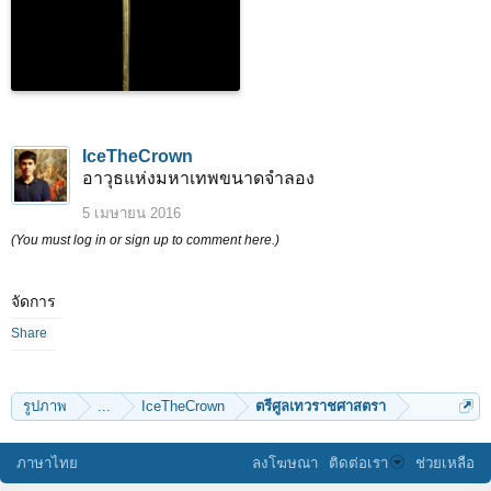
IceTheCrown
อาวุธแห่งมหาเทพขนาดจำลอง
5 เมษายน 2016
(You must log in or sign up to comment here.)
จัดการ
Share
รูปภาพ
...
IceTheCrown
ตรีศูลเทวราชศาสตรา
ภาษาไทย
ลงโฆษณา
ติดต่อเรา
ช่วยเหลือ