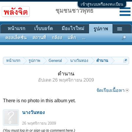
เข้าสู่ระบบหรือลงทะเบียน
ชุมชนชาวพุทธ
หน้าแรก
เว็บบอร์ด
มีอะไรใหม่
รูปภาพ
คอลเล็คชั่น
สถานที่
กล้อง
แท็ก
...
หน้าแรก
รูปภาพ
General
นางวันทอง
ตำนาน
ตำนาน
อัปเดต
26 พฤศจิกายน 2009
จัดเรียงเนื้อหา
There is no photo in this album yet.
นางวันทอง
26 พฤศจิกายน 2009
(You must log in or sign up to comment here.)