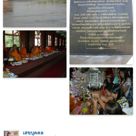
เสขบุคคล