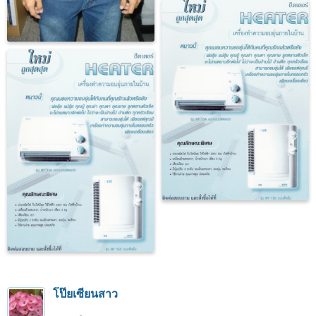
โป๊ยเซียนสาว