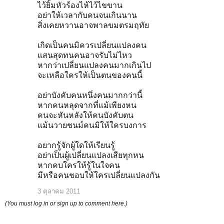
ไว้ยิ้มหัวร้องไห้ไว้ไขขาน
อย่าให้เวลากับคนจนเกินนาน
สิ่งเคยหวานอาจพาลขมตรมฤทัย
เกิดเป็นคนมิควรเปลี่ยนแปลงคน
แสนสุดทนคนอาจรับไม่ไหว
หากว่าเปลี่ยนแปลงคนมากเกินไป
จะเหลือใครให้เป็นตนของคนนี้
อย่าบังคับคนหนึ่งคนมากกว่านี้
หากคนหลุดจากที่แม้เพียงหน
คนจะหันหลังให้คนบังคับตน
แม้นวายชนม์คนมิให้ใครบงการ
อยากรู้จักผู้ใดให้เรียนรู้
อย่าเป็นผู้เปลี่ยนแปลงเสียทุกหน
หากคบใครให้รู้ในใจคน
มีหรือคนชอบให้ใครเปลี่ยนแปลงกัน
3 ตุลาคม 2011
(You must log in or sign up to comment here.)