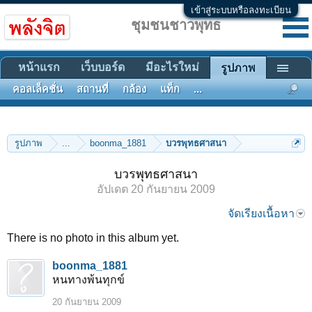
เข้าสู่ระบบหรือลงทะเบียน
ชุมชนชาวพุทธ
หน้าแรก
เว็บบอร์ด
มีอะไรใหม่
รูปภาพ
คอลเล็คชั่น
สถานที่
กล้อง
แท็ก
...
รูปภาพ
...
boonma_1881
บวรพุทธศาสนา
บวรพุทธศาสนา
อัปเดต
20 กันยายน 2009
จัดเรียงเนื้อหา
There is no photo in this album yet.
boonma_1881
หนทางพ้นทุกข์
20 กันยายน 2009