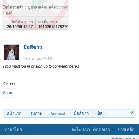
มือสีขาว
26 ตุลาคม 2016
(You must log in or sign up to comment here.)
จัดการ
Share
หน้าแรก
รูปภาพ
General
มือสีขาว
บิล
ภาษาไทย
ลงโฆษณา
ติดต่อเรา
ช่วยเหลือ