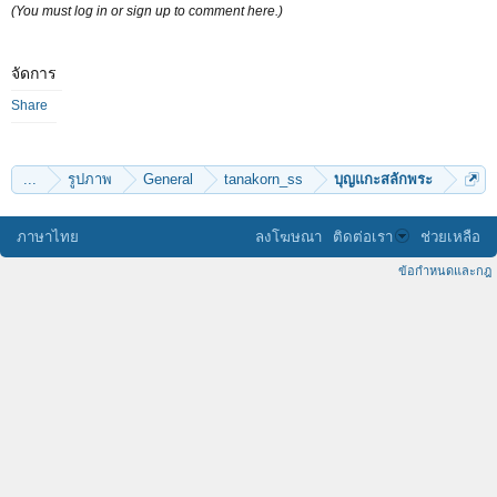
(You must log in or sign up to comment here.)
จัดการ
Share
...
รูปภาพ
General
tanakorn_ss
บุญแกะสลักพระ
ภาษาไทย
ลงโฆษณา
ติดต่อเรา
ช่วยเหลือ
ข้อกำหนดและกฎ