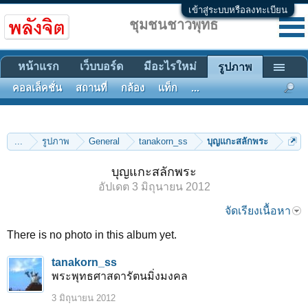
เข้าสู่ระบบหรือลงทะเบียน
ชุมชนชาวพุทธ
หน้าแรก
เว็บบอร์ด
มีอะไรใหม่
รูปภาพ
คอลเล็คชั่น
สถานที่
กล้อง
แท็ก
...
...
รูปภาพ
General
tanakorn_ss
บุญแกะสลักพระ
บุญแกะสลักพระ
อัปเดต
3 มิถุนายน 2012
จัดเรียงเนื้อหา
There is no photo in this album yet.
tanakorn_ss
พระพุทธศาสดารัตนมิ่งมงคล
3 มิถุนายน 2012