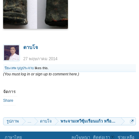
ดาบโจ
27 พฤษภาคม 2014
ปิยะเทพ บุญประจวบ
likes this.
(You must log in or sign up to comment here.)
จัดการ
Share
รูปภาพ
...
ดาบโจ
พระจามเทวีซุ้มเรือนแก้ว หรือพระลือโขง
ภาษาไทย
ลงโฆษณา
ติดต่อเรา
ช่วยเหลือ