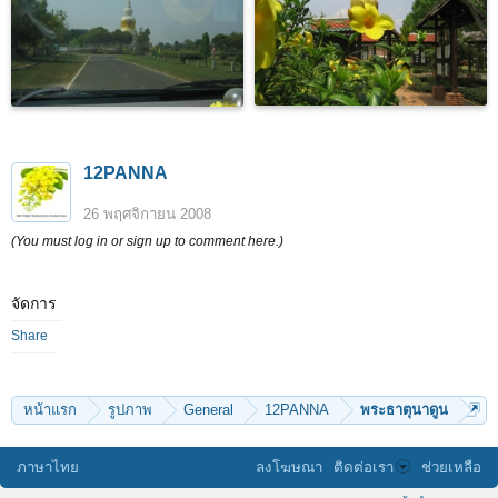
12PANNA
26 พฤศจิกายน 2008
(You must log in or sign up to comment here.)
จัดการ
Share
หน้าแรก
รูปภาพ
General
12PANNA
พระธาตุนาดูน
ภาษาไทย
ลงโฆษณา
ติดต่อเรา
ช่วยเหลือ