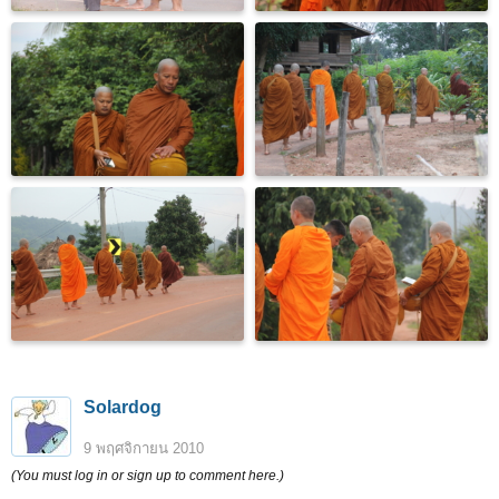
Solardog
9 พฤศจิกายน 2010
(You must log in or sign up to comment here.)