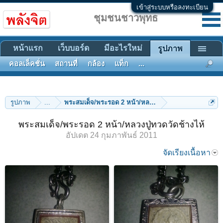
เข้าสู่ระบบหรือลงทะเบียน
ชุมชนชาวพุทธ
หน้าแรก
เว็บบอร์ด
มีอะไรใหม่
รูปภาพ
คอลเล็คชั่น
สถานที่
กล้อง
แท็ก
...
รูปภาพ
...
พระสมเด็จ/พระรอด 2 หน้า/หลวงปู่ทวดวัดช้างไห้
พระสมเด็จ/พระรอด 2 หน้า/หลวงปู่ทวดวัดช้างไห้
อัปเดต
24 กุมภาพันธ์ 2011
จัดเรียงเนื้อหา