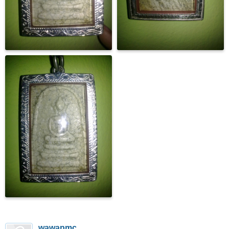
wawapmc