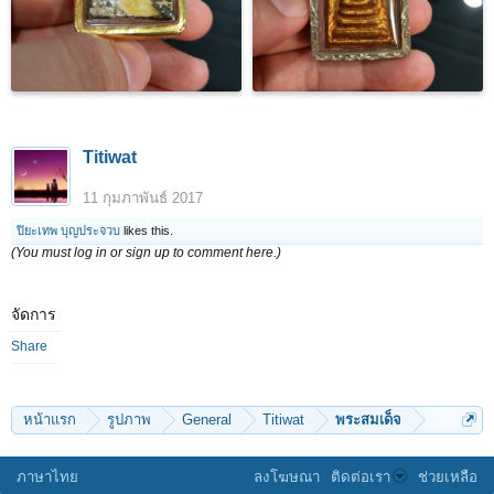
Titiwat
11 กุมภาพันธ์ 2017
ปิยะเทพ บุญประจวบ
likes this.
(You must log in or sign up to comment here.)
จัดการ
Share
หน้าแรก
รูปภาพ
General
Titiwat
พระสมเด็จ
ภาษาไทย
ลงโฆษณา
ติดต่อเรา
ช่วยเหลือ