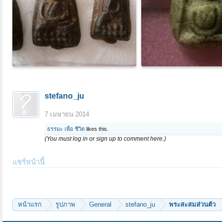
stefano_ju
7 เมษายน 2014
ธรรมะ เพื่อ ชีวิต
likes this.
(You must log in or sign up to comment here.)
แชร์หน้านี้
หน้าแรก
รูปภาพ
General
stefano_ju
พระสะสมส่วนตัว