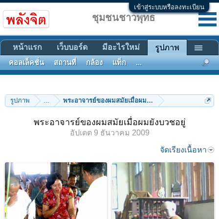
เข้าสู่ระบบหรือลงทะเบียน
ชุมชนชาวพุทธ
หน้าแรก
เว็บบอร์ด
มีอะไรใหม่
รูปภาพ
คอลเล็คชั่น
สถานที่
กล้อง
แท็ก
...
รูปภาพ
...
พระอาจารย์ของผมสมัยเมื่อผมยังบวชอยู่
พระอาจารย์ของผมสมัยเมื่อผมยังบวชอยู่
อัปเดต
9 ธันวาคม 2009
จัดเรียงเนื้อหา