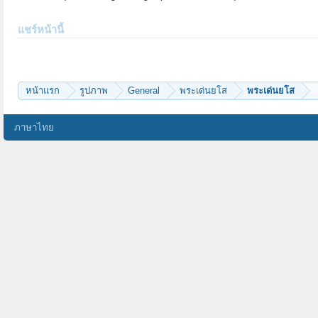
แชร์หน้านี้
หน้าแรก
รูปภาพ
General
พระเด่นยโส
พระเด่นยโส
ภาษาไทย