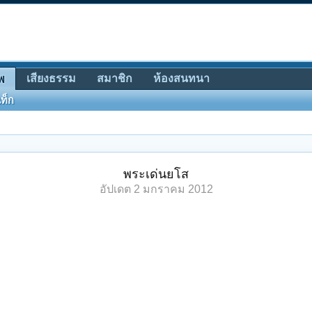
เสียงธรรม
สมาชิก
ห้องสนทนา
พ
ท็ก
พระเด่นยโส
อัปเดต
2 มกราคม 2012