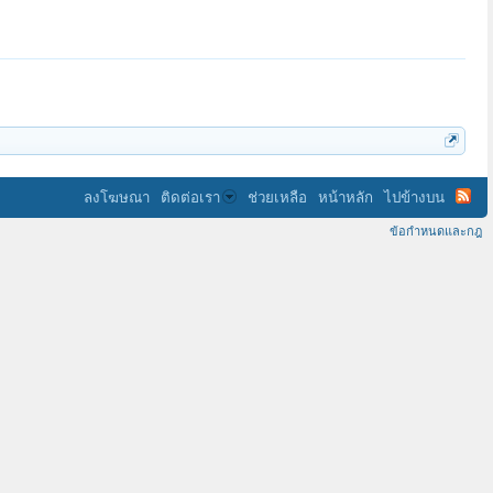
ลงโฆษณา
ติดต่อเรา
ช่วยเหลือ
หน้าหลัก
ไปข้างบน
ข้อกำหนดและกฎ