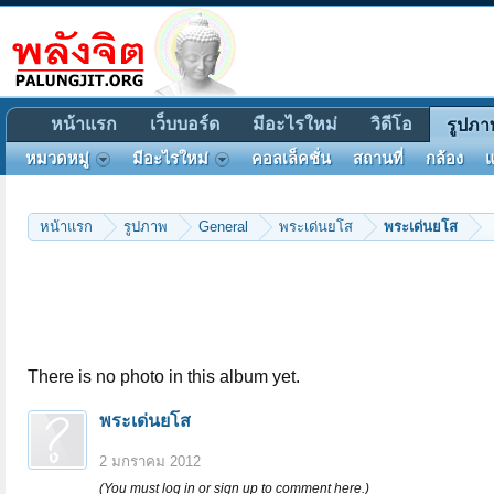
หน้าแรก
เว็บบอร์ด
มีอะไรใหม่
วิดีโอ
รูปภา
หมวดหมู่
มีอะไรใหม่
คอลเล็คชั่น
สถานที่
กล้อง
แ
หน้าแรก
รูปภาพ
General
พระเด่นยโส
พระเด่นยโส
There is no photo in this album yet.
พระเด่นยโส
2 มกราคม 2012
(You must log in or sign up to comment here.)