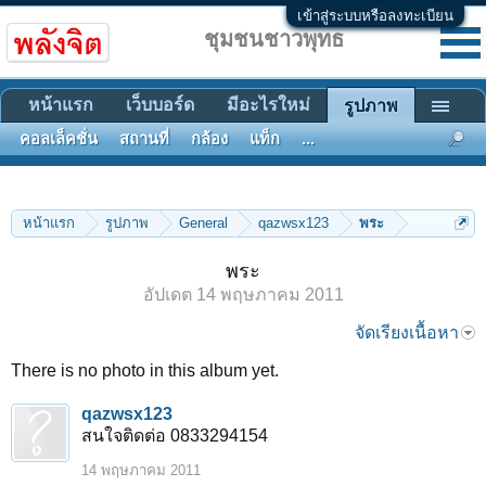
เข้าสู่ระบบหรือลงทะเบียน
ชุมชนชาวพุทธ
หน้าแรก
เว็บบอร์ด
มีอะไรใหม่
รูปภาพ
คอลเล็คชั่น
สถานที่
กล้อง
แท็ก
...
หน้าแรก
รูปภาพ
General
qazwsx123
พระ
พระ
อัปเดต
14 พฤษภาคม 2011
จัดเรียงเนื้อหา
There is no photo in this album yet.
qazwsx123
สนใจติดต่อ 0833294154
14 พฤษภาคม 2011