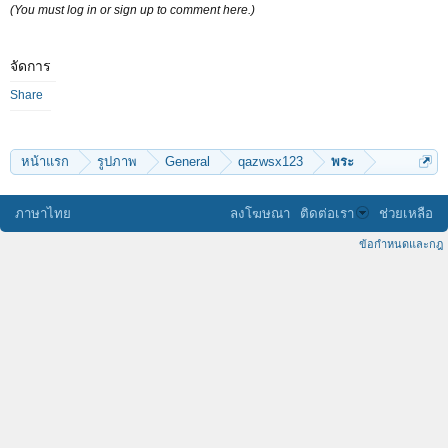
(You must log in or sign up to comment here.)
จัดการ
Share
หน้าแรก
รูปภาพ
General
qazwsx123
พระ
ภาษาไทย
ลงโฆษณา
ติดต่อเรา
ช่วยเหลือ
ข้อกำหนดและกฎ