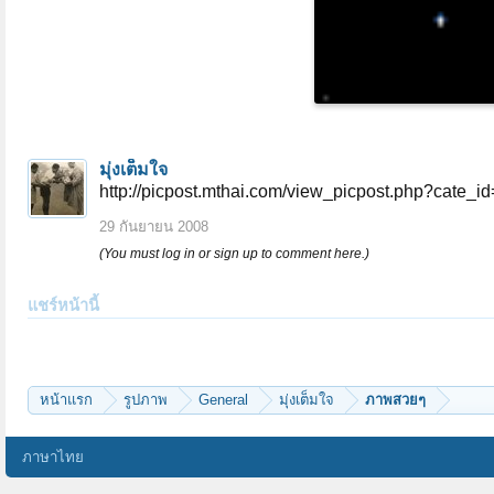
มุ่งเต็มใจ
http://picpost.mthai.com/view_picpost.php?cate_
29 กันยายน 2008
(You must log in or sign up to comment here.)
แชร์หน้านี้
หน้าแรก
รูปภาพ
General
มุ่งเต็มใจ
ภาพสวยๆ
ภาษาไทย