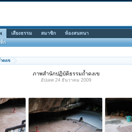
เสียงธรรม
สมาชิก
ห้องสนทนา
พ
ท็ก
้ำดงเข
ภาพสำนักปฏิบัติธรรมถ้ำดงเข
อัปเดต
24 ธันวาคม 2009