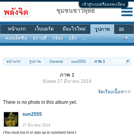
เข้าสู่ระบบหรือลงทะเบียน
ชุมชนชาวพุทธ
หน้าแรก
เว็บบอร์ด
มีอะไรใหม่
รูปภาพ
คอลเล็คชั่น
สถานที่
กล้อง
แท็ก
...
หน้าแรก
รูปภาพ
General
sun2555
ภาพ 1
ภาพ 1
อัปเดต
27 มีนาคม 2014
จัดเรียงเนื้อหา
There is no photo in this album yet.
sun2555
27 มีนาคม 2014
(You must log in or sign up to comment here.)